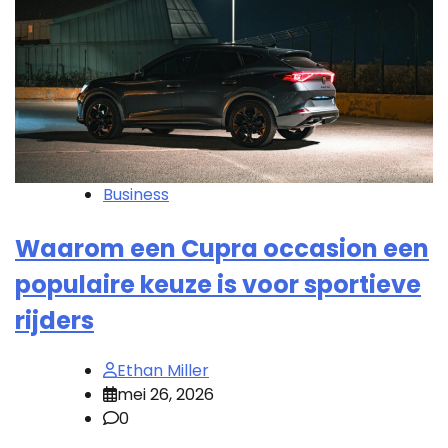
Business
Waarom een Cupra occasion een
populaire keuze is voor sportieve
rijders
Ethan Miller
mei 26, 2026
0