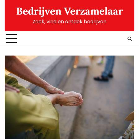
Skip
Bedrijven Verzamelaar
to
content
Zoek, vind en ontdek bedrijven