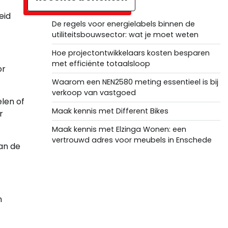
eid
De regels voor energielabels binnen de
utiliteitsbouwsector: wat je moet weten
Hoe projectontwikkelaars kosten besparen
met efficiënte totaalsloop
or
Waarom een NEN2580 meting essentieel is bij
verkoop van vastgoed
len of
Maak kennis met Different Bikes
r
Maak kennis met Elzinga Wonen: een
vertrouwd adres voor meubels in Enschede
van de
n