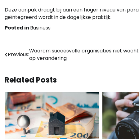
Deze aanpak draagt bij aan een hoger niveau van paraa
geïntegreerd wordt in de dagelijkse praktijk.
Posted in
Business
Bericht
Waarom succesvolle organisaties niet wach
Previous:
op verandering
navigatie
Related Posts