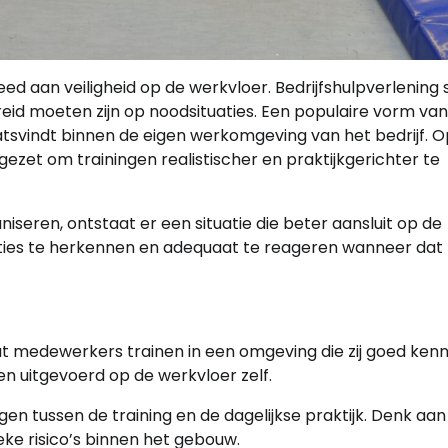
d aan veiligheid op de werkvloer. Bedrijfshulpverlening 
eid moeten zijn op noodsituaties. Een populaire vorm van
aatsvindt binnen de eigen werkomgeving van het bedrijf. 
ezet om trainingen realistischer en praktijkgerichter te
seren, ontstaat er een situatie die beter aansluit op de
uaties te herkennen en adequaat te reageren wanneer dat
at medewerkers trainen in een omgeving die zij goed kenn
n uitgevoerd op de werkvloer zelf.
en tussen de training en de dagelijkse praktijk. Denk aan
ke risico’s binnen het gebouw.