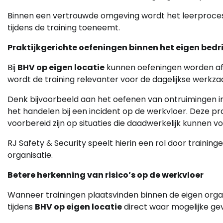
Binnen een vertrouwde omgeving wordt het leerproces 
tijdens de training toeneemt.
Praktijkgerichte oefeningen binnen het eigen bedri
Bij
BHV op eigen locatie
kunnen oefeningen worden afge
wordt de training relevanter voor de dagelijkse werk
Denk bijvoorbeeld aan het oefenen van ontruimingen i
het handelen bij een incident op de werkvloer. Deze 
voorbereid zijn op situaties die daadwerkelijk kunnen 
RJ Safety & Security speelt hierin een rol door trainin
organisatie.
Betere herkenning van risico’s op de werkvloer
Wanneer trainingen plaatsvinden binnen de eigen organ
tijdens
BHV op eigen locatie
direct waar mogelijke ge