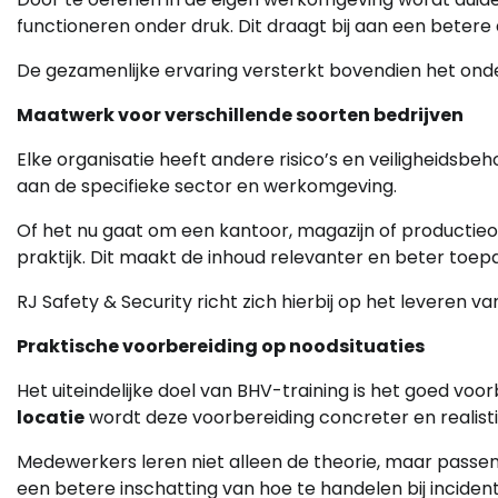
functioneren onder druk. Dit draagt bij aan een betere
De gezamenlijke ervaring versterkt bovendien het onde
Maatwerk voor verschillende soorten bedrijven
Elke organisatie heeft andere risico’s en veiligheidsb
aan de specifieke sector en werkomgeving.
Of het nu gaat om een kantoor, magazijn of productie
praktijk. Dit maakt de inhoud relevanter en beter toe
RJ Safety & Security richt zich hierbij op het leveren van
Praktische voorbereiding op noodsituaties
Het uiteindelijke doel van BHV-training is het goed voor
locatie
wordt deze voorbereiding concreter en realisti
Medewerkers leren niet alleen de theorie, maar passen
een betere inschatting van hoe te handelen bij inciden