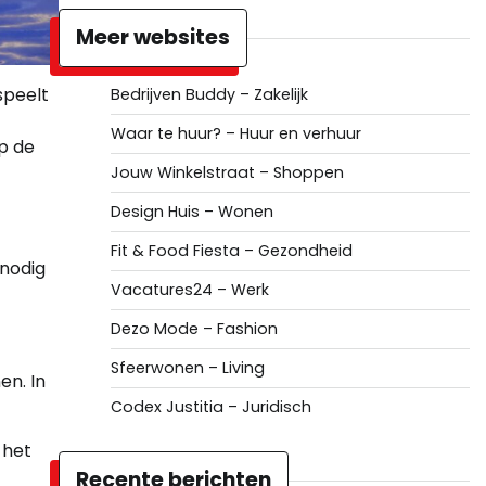
Meer websites
speelt
Bedrijven Buddy – Zakelijk
Waar te huur? – Huur en verhuur
Op de
Jouw Winkelstraat – Shoppen
Design Huis – Wonen
Fit & Food Fiesta – Gezondheid
 nodig
Vacatures24 – Werk
Dezo Mode – Fashion
Sfeerwonen – Living
en. In
Codex Justitia – Juridisch
 het
Recente berichten