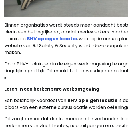
Binnen organisaties wordt steeds meer aandacht bestee
hierin een belangrijke rol, omdat medewerkers voorber
training is
BHV op eigen locatie
, waarbij de cursus pl
website van RJ Safety & Security wordt deze aanpak ing
maken.
Door BHV-trainingen in de eigen werkomgeving te organi
dagelijkse praktijk. Dit maakt het eenvoudiger om sit
is.
Leren in een herkenbare werkomgeving
Een belangrijk voordeel van
BHV op eigen locatie
is d
plaats van een externe cursuslocatie worden oefeninge
Dit zorgt ervoor dat deelnemers sneller verbanden legg
herkennen van vluchtroutes, nooduitgangen en specifie