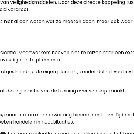
e van veiligheidsmiddelen. Door deze directe koppeling tu
eid vergroot.
s niet alleen weten wat ze moeten doen, maar ook waar 
ficiëntie. Medewerkers hoeven niet te reizen naar een ex
nvoudiger in te plannen is.
 afgestemd op de eigen planning, zonder dat dit veel inv
 de organisatie van de training overzichtelijk maakt.
nnis, maar ook om samenwerking binnen een team. Tijdens
ten handelen in noodsituaties.
elijk hoe communicatie en samenwerking binnen het tea