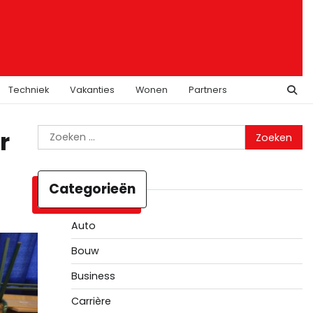
Techniek
Vakanties
Wonen
Partners
Zoeken
r
naar:
Categorieën
Auto
Bouw
Business
Carrière