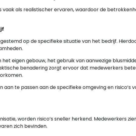
vaak als realistischer ervaren, waardoor de betrokkenh
jf
stemd op de specifieke situatie van het bedrijf. Hierdo
zaamheden.
n het eigen gebouw, het gebruik van aanwezige blusmidde
praktische benadering zorgt ervoor dat medewerkers bete
voorkomen.
gen aan te passen aan de specifieke omgeving en risico’s 
isatie, worden risico’s sneller herkend. Medewerkers zie
varen zich bevinden.