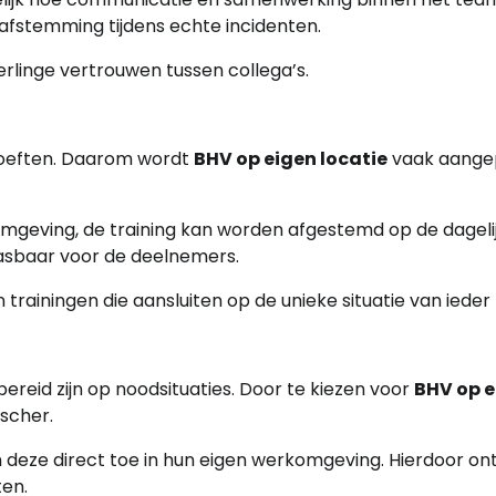
 afstemming tijdens echte incidenten.
rlinge vertrouwen tussen collega’s.
ehoeften. Daarom wordt
BHV op eigen locatie
vaak aange
omgeving, de training kan worden afgestemd op de dageli
pasbaar voor de deelnemers.
 trainingen die aansluiten op de unieke situatie van ieder b
bereid zijn op noodsituaties. Door te kiezen voor
BHV op e
scher.
 deze direct toe in hun eigen werkomgeving. Hierdoor on
ten.