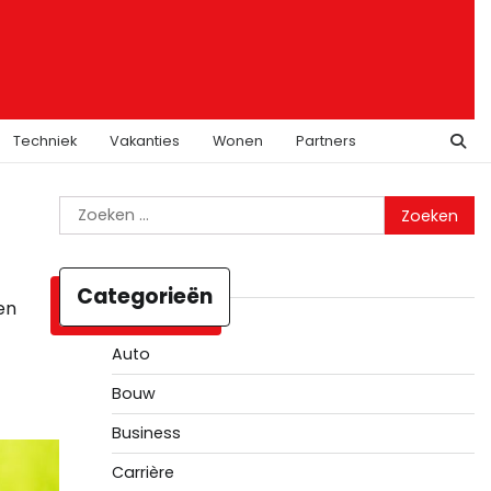
Techniek
Vakanties
Wonen
Partners
Zoeken
naar:
Categorieën
en
Auto
Bouw
Business
Carrière