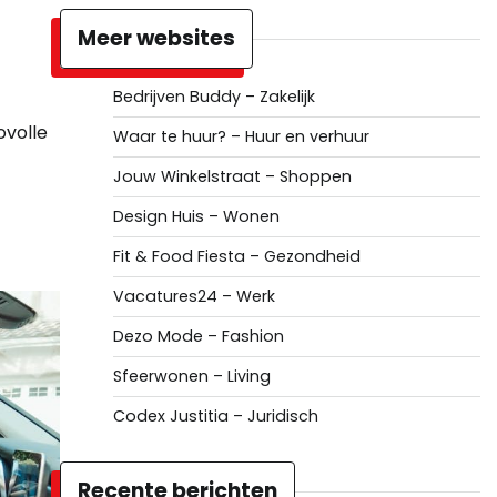
Meer websites
Bedrijven Buddy – Zakelijk
ovolle
Waar te huur? – Huur en verhuur
Jouw Winkelstraat – Shoppen
Design Huis – Wonen
Fit & Food Fiesta – Gezondheid
Vacatures24 – Werk
Dezo Mode – Fashion
Sfeerwonen – Living
Codex Justitia – Juridisch
Recente berichten