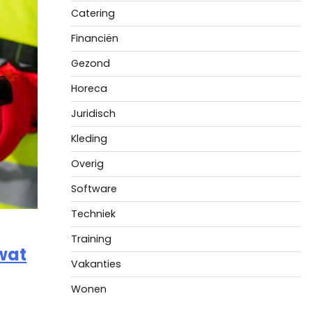
Catering
Financiën
Gezond
Horeca
Juridisch
Kleding
Overig
Software
Techniek
Training
 wat
Vakanties
Wonen