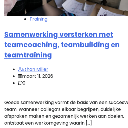
Training
Samenwerking versterken met
teamcoaching, teambuilding en
teamtraining
Ethan Miller
maart 11, 2026
0
Goede samenwerking vormt de basis van een succesv
team. Wanneer collega’s elkaar begrijpen, duidelijke
afspraken maken en gezamenlijk werken aan doelen,
ontstaat een werkomgeving waarin […]