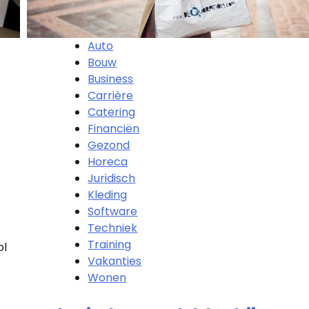
Auto
Bouw
Business
Carrière
Catering
Financiën
Gezond
Horeca
Juridisch
Kleding
Software
Techniek
Training
ol
Vakanties
Wonen