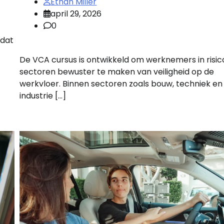
Ethan Miller
april 29, 2026
0
 dat
De VCA cursus is ontwikkeld om werknemers in risic
sectoren bewuster te maken van veiligheid op de
werkvloer. Binnen sectoren zoals bouw, techniek en
industrie […]