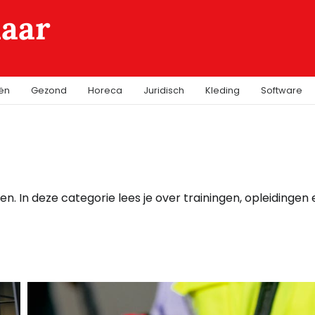
laar
iën
Gezond
Horeca
Juridisch
Kleding
Software
n. In deze categorie lees je over trainingen, opleidingen 