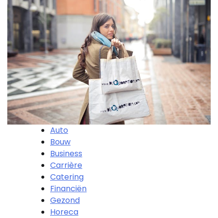
Auto
Bouw
Business
Carrière
Catering
Financiën
Gezond
Horeca