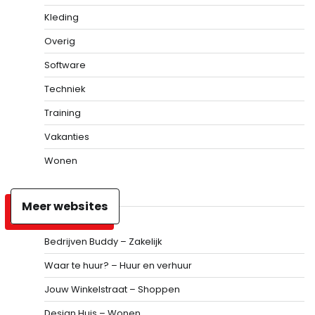
Kleding
Overig
Software
Techniek
Training
Vakanties
Wonen
Meer websites
Bedrijven Buddy – Zakelijk
Waar te huur? – Huur en verhuur
Jouw Winkelstraat – Shoppen
Design Huis – Wonen