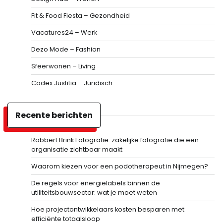
Fit & Food Fiesta – Gezondheid
Vacatures24 – Werk
Dezo Mode – Fashion
Sfeerwonen – Living
Codex Justitia – Juridisch
Recente berichten
Robbert Brink Fotografie: zakelijke fotografie die een
organisatie zichtbaar maakt
Waarom kiezen voor een podotherapeut in Nijmegen?
De regels voor energielabels binnen de
utiliteitsbouwsector: wat je moet weten
Hoe projectontwikkelaars kosten besparen met
efficiënte totaalsloop