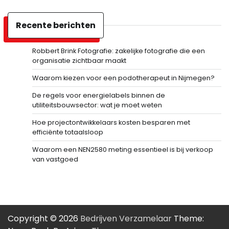
Recente berichten
Robbert Brink Fotografie: zakelijke fotografie die een
organisatie zichtbaar maakt
Waarom kiezen voor een podotherapeut in Nijmegen?
De regels voor energielabels binnen de
utiliteitsbouwsector: wat je moet weten
Hoe projectontwikkelaars kosten besparen met
efficiënte totaalsloop
Waarom een NEN2580 meting essentieel is bij verkoop
van vastgoed
Copyright © 2026
Bedrijven Verzamelaar
Theme: