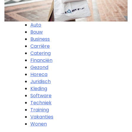
Auto
Bouw
Business
Carrière
Catering
Financiën
Gezond
Horeca
Juridisch
Kleding
Software
Techniek
Training
Vakanties
Wonen