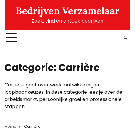
Skip
Bedrijven Verzamelaar
to
content
Zoek, vind en ontdek bedrijven
Categorie:
Carrière
Carrière gaat over werk, ontwikkeling en
loopbaankeuzes. In deze categorie lees je over de
arbeidsmarkt, persoonlijke groei en professionele
stappen.
Home
Carrière