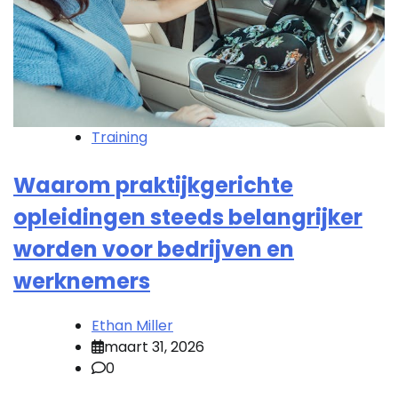
Training
Waarom praktijkgerichte
opleidingen steeds belangrijker
worden voor bedrijven en
werknemers
Ethan Miller
maart 31, 2026
0