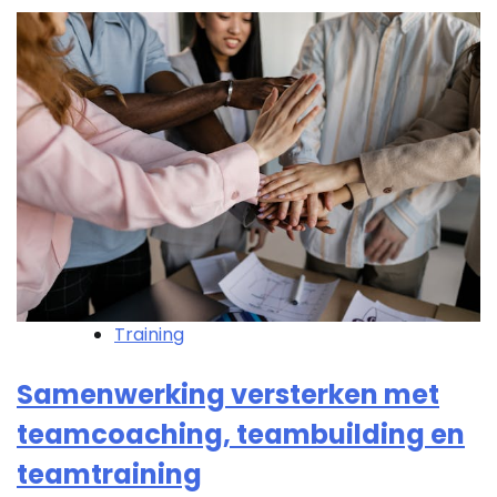
Training
Samenwerking versterken met
teamcoaching, teambuilding en
teamtraining