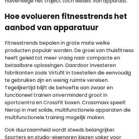
halverwege het traject toch wisselt van apparaat.
Hoe evolueren fitnesstrends het
aanbod van apparatuur
Fitnesstrends bepalen in grote mate welke
producten populair worden. De groei van thuisfitness
heeft geleid tot meer vraag naar compacte en
betaalbare oplossingen. Daardoor investeren
fabrikanten zoals Virtufit in toestellen die eenvoudig
te gebruiken zijn en weinig ruimte vereisen.
Tegelijkertijd blijft de behoefte aan zwaar en
functioneel trainen onverminderd groot in
sportcentra en CrossFit boxen. Crossmaxx speelt
hierop in met solide, multifunctionele apparaten die
multifunctionele training mogelijk maken.
Ook duurzaamheid wordt steeds belangrijker.
Sporters en studio-eigenaren kiezen vaker voor