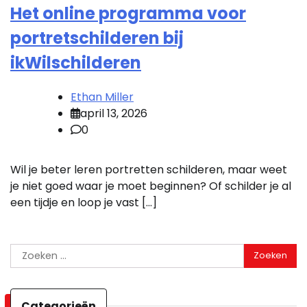
Het online programma voor
portretschilderen bij
ikWilschilderen
Ethan Miller
april 13, 2026
0
Wil je beter leren portretten schilderen, maar weet
je niet goed waar je moet beginnen? Of schilder je al
een tijdje en loop je vast […]
Zoeken
naar:
Categorieën