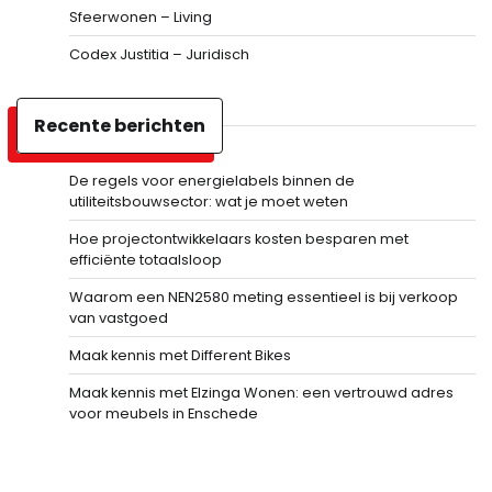
Sfeerwonen – Living
Codex Justitia – Juridisch
Recente berichten
De regels voor energielabels binnen de
utiliteitsbouwsector: wat je moet weten
Hoe projectontwikkelaars kosten besparen met
efficiënte totaalsloop
Waarom een NEN2580 meting essentieel is bij verkoop
van vastgoed
Maak kennis met Different Bikes
Maak kennis met Elzinga Wonen: een vertrouwd adres
voor meubels in Enschede