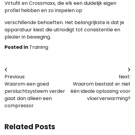
Virtufit en Crossmaxx, die elk een duidelijk eigen
profiel hebben en zo inspelen op
verschillende behoeften. Het belangrijkste is dat je
apparatuur kiest die uitnodigt tot consistentie en
plezier in beweging.
Posted in
Training
Bericht
Previous:
Next:
navigatie
Waarom een goed
Waarom bestaat er niet
persluchtsysteem verder
één ideale oplossing voor
gaat dan alleen een
vloerverwarming?
compressor
Related Posts