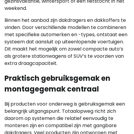
gezinsvakantie, wintersport of een fietstocht in het
weekend.
Binnen het aanbod zijn dakdragers en dakkoffers te
vinden. Door verschillende modellen te combineren
met specifieke automerken en -types, ontstaat een
systeem dat aansluit op uiteenlopende voertuigen.
Dit maakt het mogelijk om zowel compacte auto’s
als grotere stationwagens of SUV’s te voorzien van
extra draagcapaciteit.
Praktisch gebruiksgemak en
montagegemak centraal
Bij producten voor onderweg is gebruiksgemak een
belangrijk uitgangspunt. Totaalopweg richt zich
daarom op systemen die relatief eenvoudig te
monteren zijn en compatibel zijn met gangbare
dakdragers. Veel producten zijn ontworpen met