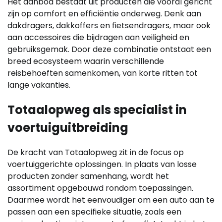
Het aanbod bestaat uit producten die vooral gericht
zijn op comfort en efficiëntie onderweg. Denk aan
dakdragers, dakkoffers en fietsendragers, maar ook
aan accessoires die bijdragen aan veiligheid en
gebruiksgemak. Door deze combinatie ontstaat een
breed ecosysteem waarin verschillende
reisbehoeften samenkomen, van korte ritten tot
lange vakanties.
Totaalopweg als specialist in
voertuiguitbreiding
De kracht van Totaalopweg zit in de focus op
voertuiggerichte oplossingen. In plaats van losse
producten zonder samenhang, wordt het
assortiment opgebouwd rondom toepassingen.
Daarmee wordt het eenvoudiger om een auto aan te
passen aan een specifieke situatie, zoals een