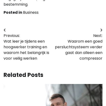
bestemming.
Posted in
Business
Bericht
Previous:
Next:
navigatie
Wat leer je tijdens een
Waarom een goed
hoogwerker training en
persluchtsysteem verder
waarom het belangrijk is
gaat dan alleen een
voor veilig werken
compressor
Related Posts