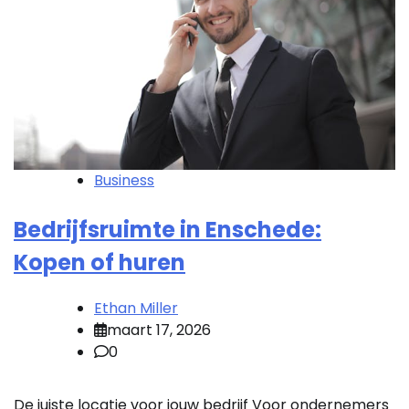
Business
Bedrijfsruimte in Enschede:
Kopen of huren
Ethan Miller
maart 17, 2026
0
De juiste locatie voor jouw bedrijf Voor ondernemers