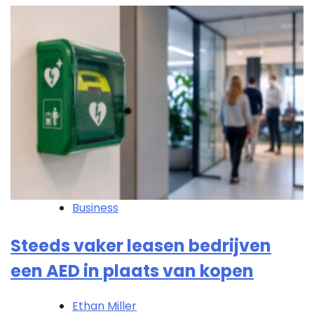
Business
Steeds vaker leasen bedrijven
een AED in plaats van kopen
Ethan Miller