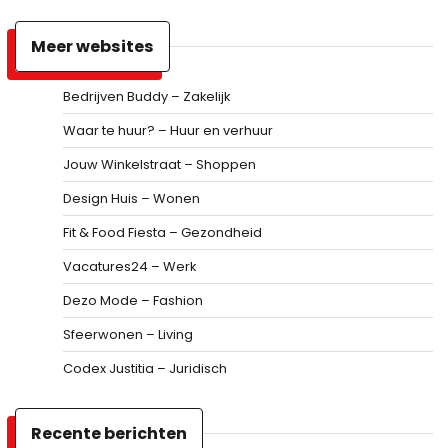
Meer websites
Bedrijven Buddy – Zakelijk
Waar te huur? – Huur en verhuur
Jouw Winkelstraat – Shoppen
Design Huis – Wonen
Fit & Food Fiesta – Gezondheid
Vacatures24 – Werk
Dezo Mode – Fashion
Sfeerwonen – Living
Codex Justitia – Juridisch
Recente berichten