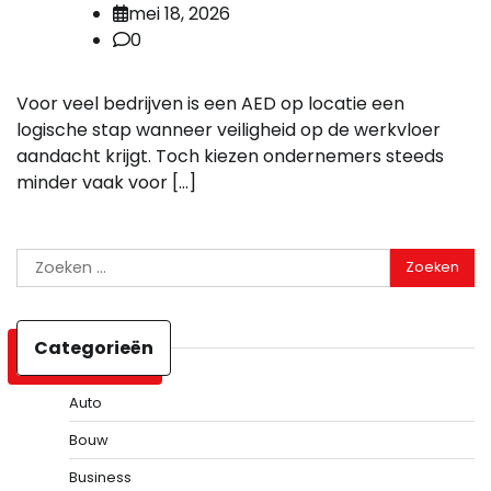
mei 18, 2026
0
Voor veel bedrijven is een AED op locatie een
logische stap wanneer veiligheid op de werkvloer
aandacht krijgt. Toch kiezen ondernemers steeds
minder vaak voor […]
Zoeken
naar:
Categorieën
Auto
Bouw
Business