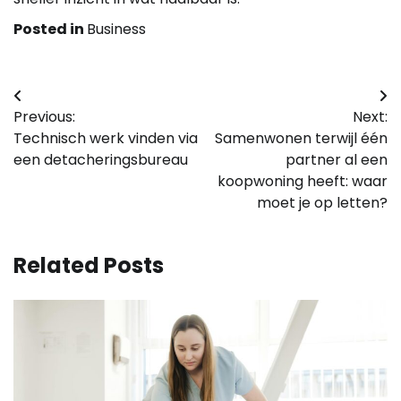
Posted in
Business
Bericht
Previous:
Next:
navigatie
Technisch werk vinden via
Samenwonen terwijl één
een detacheringsbureau
partner al een
koopwoning heeft: waar
moet je op letten?
Related Posts