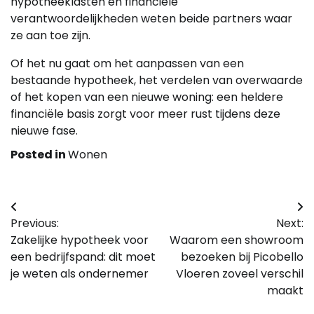
hypotheeklasten en financiële
verantwoordelijkheden weten beide partners waar
ze aan toe zijn.
Of het nu gaat om het aanpassen van een
bestaande hypotheek, het verdelen van overwaarde
of het kopen van een nieuwe woning: een heldere
financiële basis zorgt voor meer rust tijdens deze
nieuwe fase.
Posted in
Wonen
Bericht
Previous:
Next:
navigatie
Zakelijke hypotheek voor
Waarom een showroom
een bedrijfspand: dit moet
bezoeken bij Picobello
je weten als ondernemer
Vloeren zoveel verschil
maakt