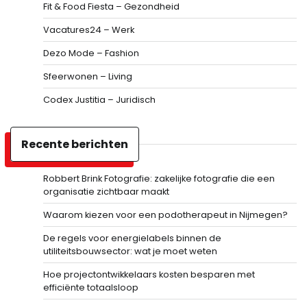
Fit & Food Fiesta – Gezondheid
Vacatures24 – Werk
Dezo Mode – Fashion
Sfeerwonen – Living
Codex Justitia – Juridisch
Recente berichten
Robbert Brink Fotografie: zakelijke fotografie die een
organisatie zichtbaar maakt
Waarom kiezen voor een podotherapeut in Nijmegen?
De regels voor energielabels binnen de
utiliteitsbouwsector: wat je moet weten
Hoe projectontwikkelaars kosten besparen met
efficiënte totaalsloop