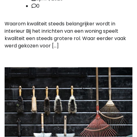
0
Waarom kwaliteit steeds belangrijker wordt in
interieur Bij het inrichten van een woning speelt
kwaliteit een steeds grotere rol. Waar eerder vaak
werd gekozen voor […]