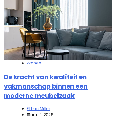
Wonen
De kracht van kwaliteit en
vakmanschap binnen een
moderne meubelzaak
Ethan Miller
april 1, 2026