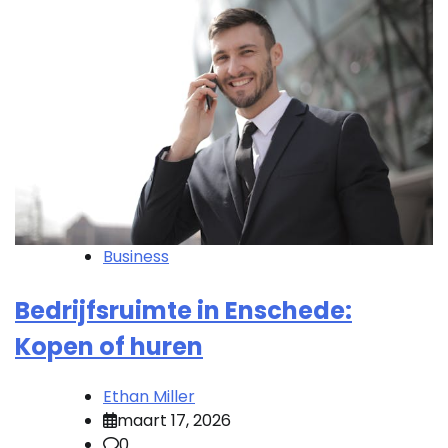
Business
Bedrijfsruimte in Enschede:
Kopen of huren
Ethan Miller
maart 17, 2026
0