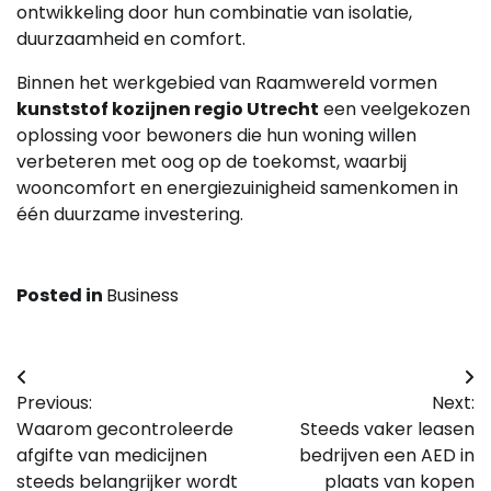
ontwikkeling door hun combinatie van isolatie,
duurzaamheid en comfort.
Binnen het werkgebied van Raamwereld vormen
kunststof kozijnen regio Utrecht
een veelgekozen
oplossing voor bewoners die hun woning willen
verbeteren met oog op de toekomst, waarbij
wooncomfort en energiezuinigheid samenkomen in
één duurzame investering.
Posted in
Business
Bericht
Previous:
Next:
navigatie
Waarom gecontroleerde
Steeds vaker leasen
afgifte van medicijnen
bedrijven een AED in
steeds belangrijker wordt
plaats van kopen