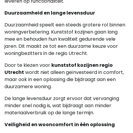
leveren op functionaliteit.
Duurzaamheid en lange levensduur
Duurzaamheid speelt een steeds grotere rol binnen
woningverbetering. Kunststof kozijnen gaan lang
mee en behouden hun kwaliteit gedurende vele
jaren. Dit maakt ze tot een duurzame keuze voor
woningbezitters in de regio Utrecht.
Door te kiezen voor
kunststof kozijnen regio
Utrecht
wordt niet alleen geïnvesteerd in comfort,
maar ook in een oplossing die bijdraagt aan een
duurzamere woning.
De lange levensduur zorgt ervoor dat vervanging
minder snel nodig is, wat bijdraagt aan minder
materiaalverbruik op de lange termijn.
Veiligheid en wooncomfort in één oplossing