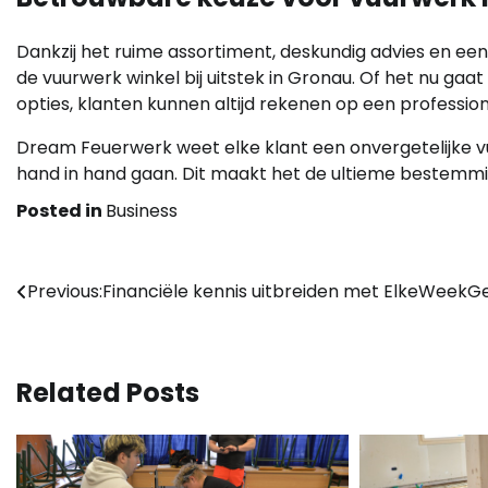
Dankzij het ruime assortiment, deskundig advies en een 
de vuurwerk winkel bij uitstek in Gronau. Of het nu gaat
opties, klanten kunnen altijd rekenen op een professio
Dream Feuerwerk weet elke klant een onvergetelijke vuur
hand in hand gaan. Dit maakt het de ultieme bestemmin
Posted in
Business
Bericht
Previous:
Financiële kennis uitbreiden met ElkeWeekG
navigatie
Related Posts