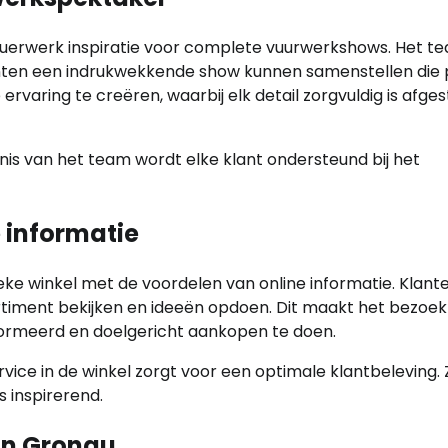
uerwerk inspiratie voor complete vuurwerkshows. Het t
nten een indrukwekkende show kunnen samenstellen die p
ervaring te creëren, waarbij elk detail zorgvuldig is afg
nis van het team wordt elke klant ondersteund bij het
 informatie
e winkel met de voordelen van online informatie. Klant
ortiment bekijken en ideeën opdoen. Dit maakt het bezoe
nformeerd en doelgericht aankopen te doen.
vice in de winkel zorgt voor een optimale klantbeleving. 
 inspirerend.
in Gronau