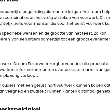
soonlijke begeleiding die klanten krijgen. Het team helpt
an combinaties en het veilig afsteken van vuurwerk. Dit 
telijk, zelfs voor mensen die voor het eerst vuurwerk ko
n specifieke wensen en de grootte van het feest. Zo kan
ren, van een intiem samenzijn tot een groots evenemen
vuurwerk. Dream Feuerwerk zorgt ervoor dat alle producte
werkers informeren klanten over de juiste manier van ge
 plezierig verloopt.
or ouders met een gerust hart vuurwerk kunnen kopen da
van veiligheid en kwaliteit kunnen klanten optimaal genie
werkspektakel