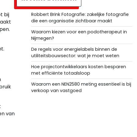
 bij
Robbert Brink Fotografie: zakelijke fotografie
die een organisatie zichtbaar maakt
maakt
pen.
Waarom kiezen voor een podotherapeut in
Nijmegen?
t.
De regels voor energielabels binnen de
utiliteitsbouwsector: wat je moet weten
Hoe projectontwikkelaars kosten besparen
met efficiënte totaalsloop
n
Waarom een NEN2580 meting essentieel is bij
bruik
verkoop van vastgoed
t
ten van