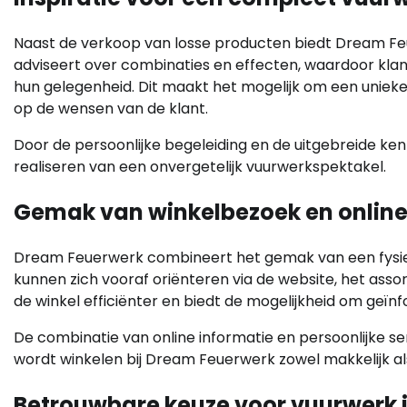
Naast de verkoop van losse producten biedt Dream Fe
adviseert over combinaties en effecten, waardoor kla
hun gelegenheid. Dit maakt het mogelijk om een unieke 
op de wensen van de klant.
Door de persoonlijke begeleiding en de uitgebreide ken
realiseren van een onvergetelijk vuurwerkspektakel.
Gemak van winkelbezoek en online
Dream Feuerwerk combineert het gemak van een fysiek
kunnen zich vooraf oriënteren via de website, het ass
de winkel efficiënter en biedt de mogelijkheid om geï
De combinatie van online informatie en persoonlijke ser
wordt winkelen bij Dream Feuerwerk zowel makkelijk als
Betrouwbare keuze voor vuurwerk 