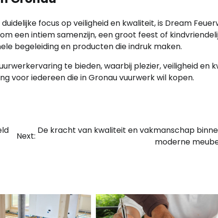
duidelijke focus op veiligheid en kwaliteit, is Dream Feue
 om een intiem samenzijn, een groot feest of kindvriendeli
nele begeleiding en producten die indruk maken.
werkervaring te bieden, waarbij plezier, veiligheid en kw
g voor iedereen die in Gronau vuurwerk wil kopen.
eld
De kracht van kwaliteit en vakmanschap binn
Next:
moderne meube