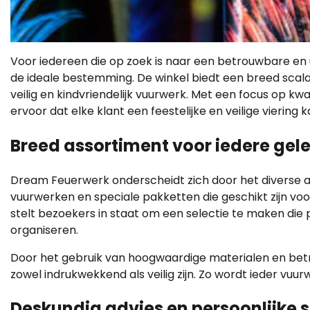
Voor iedereen die op zoek is naar een betrouwbare en 
de ideale bestemming. De winkel biedt een breed scal
veilig en kindvriendelijk vuurwerk. Met een focus op kw
ervoor dat elke klant een feestelijke en veilige viering 
Breed assortiment voor iedere gel
Dream Feuerwerk onderscheidt zich door het diverse aa
vuurwerken en speciale pakketten die geschikt zijn voor
stelt bezoekers in staat om een selectie te maken die pr
organiseren.
Door het gebruik van hoogwaardige materialen en be
zowel indrukwekkend als veilig zijn. Zo wordt ieder vu
Deskundig advies en persoonlijke s