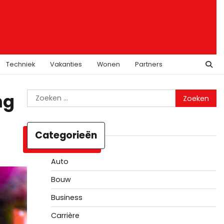
Techniek
Vakanties
Wonen
Partners
Zoeken
ng
naar:
Categorieën
Auto
Bouw
Business
Carrière