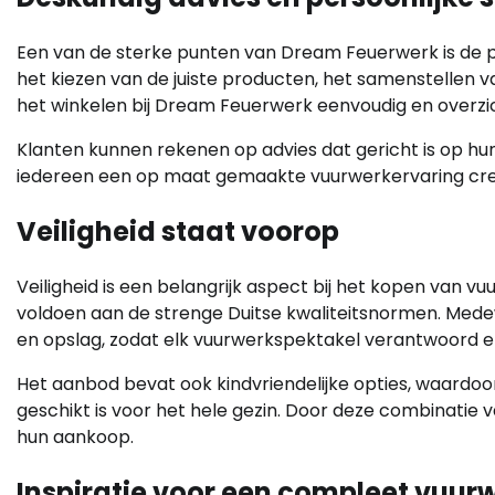
Een van de sterke punten van Dream Feuerwerk is de per
het kiezen van de juiste producten, het samenstellen v
het winkelen bij Dream Feuerwerk eenvoudig en overzich
Klanten kunnen rekenen op advies dat gericht is op hu
iedereen een op maat gemaakte vuurwerkervaring creë
Veiligheid staat voorop
Veiligheid is een belangrijk aspect bij het kopen van 
voldoen aan de strenge Duitse kwaliteitsnormen. Mede
en opslag, zodat elk vuurwerkspektakel verantwoord en
Het aanbod bevat ook kindvriendelijke opties, waardo
geschikt is voor het hele gezin. Door deze combinatie 
hun aankoop.
Inspiratie voor een compleet vuur