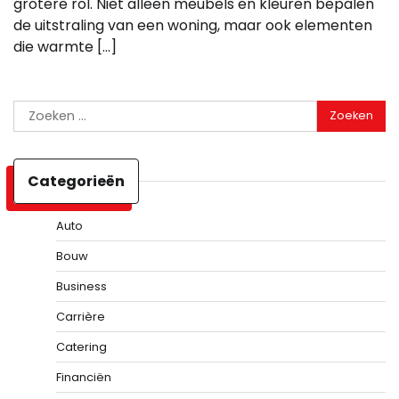
grotere rol. Niet alleen meubels en kleuren bepalen
de uitstraling van een woning, maar ook elementen
die warmte […]
Zoeken
naar:
Categorieën
Auto
Bouw
Business
Carrière
Catering
Financiën