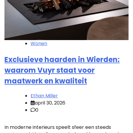
Wonen
Exclusieve haarden in Wierden:
waarom Vuyr staat voor
maatwerk en kwaliteit
Ethan Miller
april 30, 2026
0
In moderne interieurs speelt sfeer een steeds