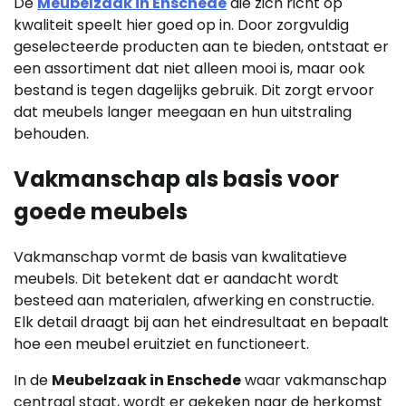
De
Meubelzaak in Enschede
die zich richt op
kwaliteit speelt hier goed op in. Door zorgvuldig
geselecteerde producten aan te bieden, ontstaat er
een assortiment dat niet alleen mooi is, maar ook
bestand is tegen dagelijks gebruik. Dit zorgt ervoor
dat meubels langer meegaan en hun uitstraling
behouden.
Vakmanschap als basis voor
goede meubels
Vakmanschap vormt de basis van kwalitatieve
meubels. Dit betekent dat er aandacht wordt
besteed aan materialen, afwerking en constructie.
Elk detail draagt bij aan het eindresultaat en bepaalt
hoe een meubel eruitziet en functioneert.
In de
Meubelzaak in Enschede
waar vakmanschap
centraal staat, wordt er gekeken naar de herkomst