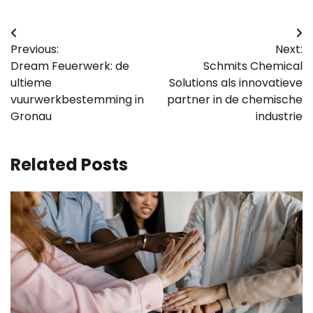
Bericht
Previous:
Next:
navigatie
Dream Feuerwerk: de
Schmits Chemical
ultieme
Solutions als innovatieve
vuurwerkbestemming in
partner in de chemische
Gronau
industrie
Related Posts