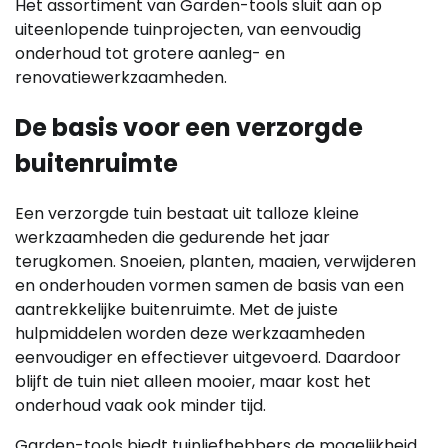
Het assortiment van Garden-tools sluit aan op
uiteenlopende tuinprojecten, van eenvoudig
onderhoud tot grotere aanleg- en
renovatiewerkzaamheden.
De basis voor een verzorgde
buitenruimte
Een verzorgde tuin bestaat uit talloze kleine
werkzaamheden die gedurende het jaar
terugkomen. Snoeien, planten, maaien, verwijderen
en onderhouden vormen samen de basis van een
aantrekkelijke buitenruimte. Met de juiste
hulpmiddelen worden deze werkzaamheden
eenvoudiger en effectiever uitgevoerd. Daardoor
blijft de tuin niet alleen mooier, maar kost het
onderhoud vaak ook minder tijd.
Garden-tools biedt tuinliefhebbers de mogelijkheid