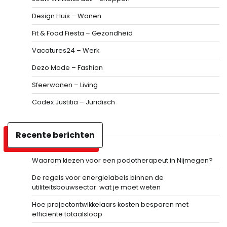
Design Huis – Wonen
Fit & Food Fiesta – Gezondheid
Vacatures24 – Werk
Dezo Mode – Fashion
Sfeerwonen – Living
Codex Justitia – Juridisch
Recente berichten
Waarom kiezen voor een podotherapeut in Nijmegen?
De regels voor energielabels binnen de
utiliteitsbouwsector: wat je moet weten
Hoe projectontwikkelaars kosten besparen met
efficiënte totaalsloop