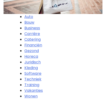
Auto
Bouw
Business
Carrière
Catering
Financiën
Gezond
Horeca
Juridisch
Kleding
Software
Techniek
Training
Vakanties
Wonen