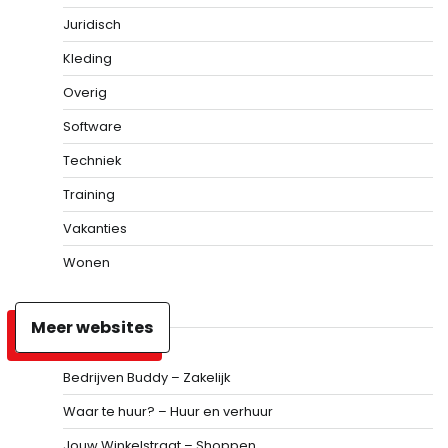
Juridisch
Kleding
Overig
Software
Techniek
Training
Vakanties
Wonen
Meer websites
Bedrijven Buddy – Zakelijk
Waar te huur? – Huur en verhuur
Jouw Winkelstraat – Shoppen