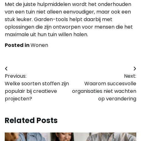
Met de juiste hulpmiddelen wordt het onderhouden
van een tuin niet alleen eenvoudiger, maar ook een
stuk leuker. Garden-tools helpt daarbij met
oplossingen die zijn ontworpen voor mensen die het
maximale uit hun tuin willen halen.
Posted in
Wonen
Bericht
Previous:
Next:
navigatie
Welke soorten stoffen zijn
Waarom succesvolle
populair bij creatieve
organisaties niet wachten
projecten?
op verandering
Related Posts