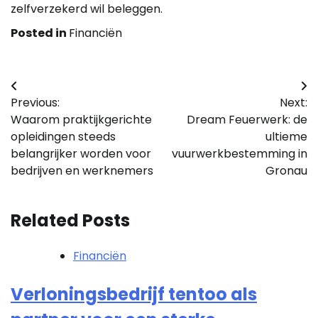
zelfverzekerd wil beleggen.
Posted in
Financiën
Bericht
Previous:
Next:
navigatie
Waarom praktijkgerichte
Dream Feuerwerk: de
opleidingen steeds
ultieme
belangrijker worden voor
vuurwerkbestemming in
bedrijven en werknemers
Gronau
Related Posts
Financiën
Verloningsbedrijf tentoo als