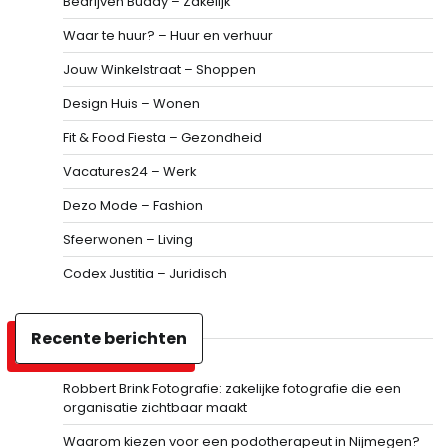
Bedrijven Buddy – Zakelijk
Waar te huur? – Huur en verhuur
Jouw Winkelstraat – Shoppen
Design Huis – Wonen
Fit & Food Fiesta – Gezondheid
Vacatures24 – Werk
Dezo Mode – Fashion
Sfeerwonen – Living
Codex Justitia – Juridisch
Recente berichten
Robbert Brink Fotografie: zakelijke fotografie die een
organisatie zichtbaar maakt
Waarom kiezen voor een podotherapeut in Nijmegen?