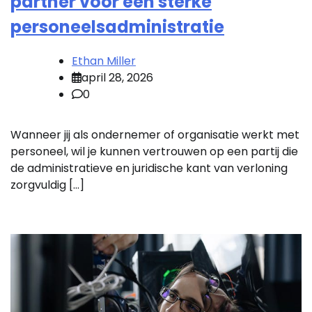
partner voor een sterke
personeelsadministratie
Ethan Miller
april 28, 2026
0
Wanneer jij als ondernemer of organisatie werkt met
personeel, wil je kunnen vertrouwen op een partij die
de administratieve en juridische kant van verloning
zorgvuldig […]