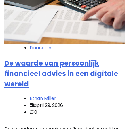
Financiën
De waarde van persoonlijk
financieel advies in een digitale
wereld
Ethan Miller
april 29, 2026
0
De veranderende manier van financieel vergelijken