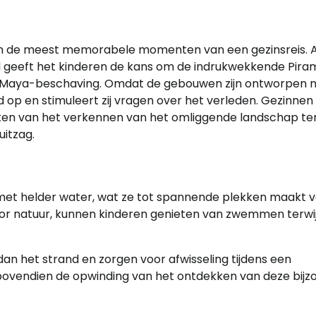
van de meest memorabele momenten van een gezinsreis. A
d geeft het kinderen de kans om de indrukwekkende Pira
oude Maya-beschaving. Omdat de gebouwen zijn ontworpen 
 op en stimuleert zij vragen over het verleden. Gezinnen 
en van het verkennen van het omliggende landschap terwi
uitzag.
d met helder water, wat ze tot spannende plekken maakt 
r natuur, kunnen kinderen genieten van zwemmen terwijl 
an het strand en zorgen voor afwisseling tijdens een
 bovendien de opwinding van het ontdekken van deze bijz