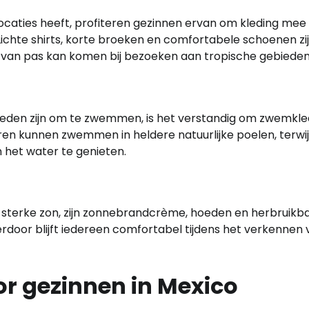
caties heeft, profiteren gezinnen ervan om kleding mee
Lichte shirts, korte broeken en comfortabele schoenen zi
as van pas kan komen bij bezoeken aan tropische gebieden
heden zijn om te zwemmen, is het verstandig om zwemkle
en kunnen zwemmen in heldere natuurlijke poelen, terwij
het water te genieten.
n sterke zon, zijn zonnebrandcrème, hoeden en herbruikb
rdoor blijft iedereen comfortabel tijdens het verkennen 
r gezinnen in Mexico