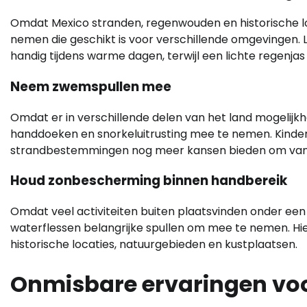
Omdat Mexico stranden, regenwouden en historische lo
nemen die geschikt is voor verschillende omgevingen. 
handig tijdens warme dagen, terwijl een lichte regenj
Neem zwemspullen mee
Omdat er in verschillende delen van het land mogelijk
handdoeken en snorkeluitrusting mee te nemen. Kinder
strandbestemmingen nog meer kansen bieden om van 
Houd zonbescherming binnen handbereik
Omdat veel activiteiten buiten plaatsvinden onder ee
waterflessen belangrijke spullen om mee te nemen. Hie
historische locaties, natuurgebieden en kustplaatsen.
Onmisbare ervaringen voo