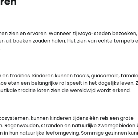
ren
nnen zien en ervaren. Wanneer zij Maya-steden bezoeken, 
een uit boeken zouden halen. Het zien van echte tempels 
.
n tradities. Kinderen kunnen taco’s, guacamole, tamale
oe eten een belangrijke rol speelt in het dagelijks leven. Zi
ale traditie laten zien die wereldwijd wordt erkend.
ecosystemen, kunnen kinderen tijdens één reis een grote
n. Regenwouden, stranden en natuurlijke zwemgebieden 
n in hun natuurlijke leefomgeving. Sommige gezinnen ku