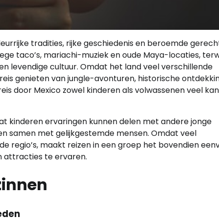
eurrijke tradities, rijke geschiedenis en beroemde gerech
e taco’s, mariachi-muziek en oude Maya-locaties, terwi
 en levendige cultuur. Omdat het land veel verschillende
reis genieten van jungle-avonturen, historische ontdekki
eis door Mexico zowel kinderen als volwassenen veel ka
at kinderen ervaringen kunnen delen met andere jonge
kken samen met gelijkgestemde mensen. Omdat veel
de regio’s, maakt reizen in een groep het bovendien een
 attracties te ervaren.
zinnen
eden