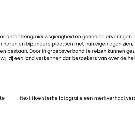
r ontdekking, nieuwsgierigheid en gedeelde ervaringen. T
n horen en bijzondere plaatsen met hun eigen ogen zien,
ijven bestaan. Door in groepsverband te reizen kunnen ge
l zij een land verkennen dat bezoekers van over de he
ste
Next:
Hoe sterke fotografie een merkverhaal ver