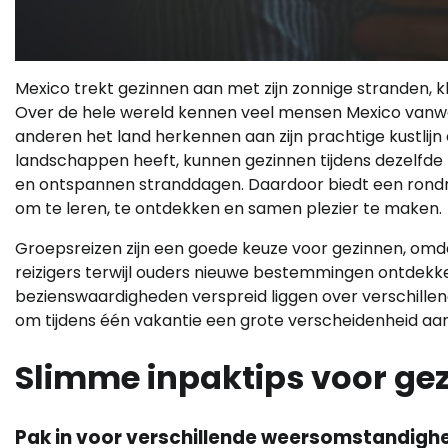
Mexico trekt gezinnen aan met zijn zonnige stranden, kl
Over de hele wereld kennen veel mensen Mexico vanweg
anderen het land herkennen aan zijn prachtige kustlijn
landschappen heeft, kunnen gezinnen tijdens dezelfde 
en ontspannen stranddagen. Daardoor biedt een rondr
om te leren, te ontdekken en samen plezier te maken.
Groepsreizen zijn een goede keuze voor gezinnen, omd
reizigers terwijl ouders nieuwe bestemmingen ontde
bezienswaardigheden verspreid liggen over verschillen
om tijdens één vakantie een grote verscheidenheid aan
Slimme inpaktips voor ge
Pak in voor verschillende weersomstandigh