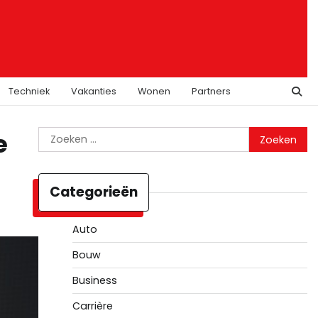
Techniek
Vakanties
Wonen
Partners
Zoeken
e
naar:
Categorieën
Auto
Bouw
Business
Carrière