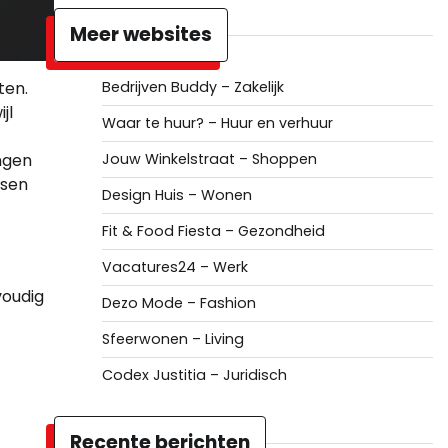
Meer websites
ten.
Bedrijven Buddy – Zakelijk
jl
Waar te huur? – Huur en verhuur
ngen
Jouw Winkelstraat – Shoppen
nsen
Design Huis – Wonen
Fit & Food Fiesta – Gezondheid
Vacatures24 – Werk
voudig
Dezo Mode – Fashion
Sfeerwonen – Living
Codex Justitia – Juridisch
Recente berichten