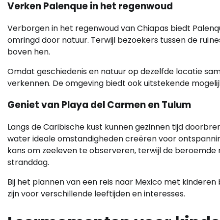
Verken Palenque in het regenwoud
Verborgen in het regenwoud van Chiapas biedt Palenq
omringd door natuur. Terwijl bezoekers tussen de ruïn
boven hen.
Omdat geschiedenis en natuur op dezelfde locatie samen
verkennen. De omgeving biedt ook uitstekende mogelijk
Geniet van Playa del Carmen en Tulum
Langs de Caribische kust kunnen gezinnen tijd doorbre
water ideale omstandigheden creëren voor ontspanning 
kans om zeeleven te observeren, terwijl de beroemde 
stranddag.
Bij het plannen van een reis naar Mexico met kinderen
zijn voor verschillende leeftijden en interesses.