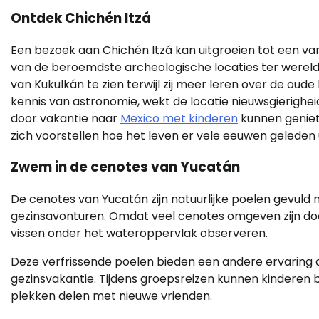
Ontdek Chichén Itzá
Een bezoek aan Chichén Itzá kan uitgroeien tot een 
van de beroemdste archeologische locaties ter werel
van Kukulkán te zien terwijl zij meer leren over de 
kennis van astronomie, wekt de locatie nieuwsgierigheid
door vakantie naar
Mexico met kinderen
kunnen geniet
zich voorstellen hoe het leven er vele eeuwen geleden 
Zwem in de cenotes van Yucatán
De cenotes van Yucatán zijn natuurlijke poelen gevul
gezinsavonturen. Omdat veel cenotes omgeven zijn doo
vissen onder het wateroppervlak observeren.
Deze verfrissende poelen bieden een andere ervaring d
gezinsvakantie. Tijdens groepsreizen kunnen kinderen
plekken delen met nieuwe vrienden.