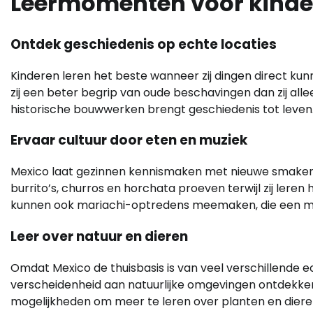
Leermomenten voor kinde
Ontdek geschiedenis op echte locaties
Kinderen leren het beste wanneer zij dingen direct ku
zij een beter begrip van oude beschavingen dan zij all
historische bouwwerken brengt geschiedenis tot leven
Ervaar cultuur door eten en muziek
Mexico laat gezinnen kennismaken met nieuwe smaken e
burrito’s, churros en horchata proeven terwijl zij leren h
kunnen ook mariachi-optredens meemaken, die een muzik
Leer over natuur en dieren
Omdat Mexico de thuisbasis is van veel verschillende 
verscheidenheid aan natuurlijke omgevingen ontdekke
mogelijkheden om meer te leren over planten en diere