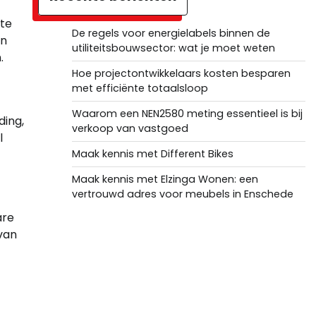
 te
De regels voor energielabels binnen de
jn
utiliteitsbouwsector: wat je moet weten
.
Hoe projectontwikkelaars kosten besparen
met efficiënte totaalsloop
Waarom een NEN2580 meting essentieel is bij
ding,
verkoop van vastgoed
l
Maak kennis met Different Bikes
Maak kennis met Elzinga Wonen: een
vertrouwd adres voor meubels in Enschede
are
van