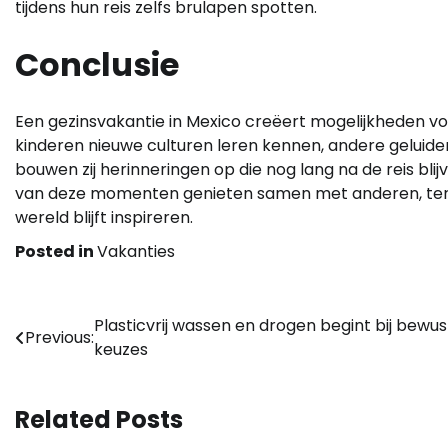
tijdens hun reis zelfs brulapen spotten.
Conclusie
Een gezinsvakantie in Mexico creëert mogelijkheden voo
kinderen nieuwe culturen leren kennen, andere geluide
bouwen zij herinneringen op die nog lang na de reis bl
van deze momenten genieten samen met anderen, terwij
wereld blijft inspireren.
Posted in
Vakanties
Bericht
Plasticvrij wassen en drogen begint bij bewu
Previous:
keuzes
navigatie
Related Posts