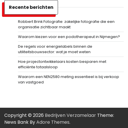
Recente berichten
Robbert Brink Fotografie: zakelijke fotografie die een
organisatie zichtbaar maakt
Waarom kiezen voor een podotherapeut in Nijmegen?
De regels voor energielabels binnen de
utiliteitsbouwsector: wat je moet weten
Hoe projectontwikkelaars kosten besparen met
efficiënte totaalsloop
Waarom een NEN2580 meting essentieel is bij verkoop
van vastgoed
Copyright © 2026
Bedrijven Verzamelaar
Theme:
News Bank By
Adore Themes
.