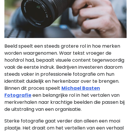
Beeld speelt een steeds grotere rol in hoe merken
worden waargenomen. Waar tekst vroeger de
hoofdrol had, bepaalt visuele content tegenwoordig
vaak de eerste indruk. Bedrijven investeren daarom
steeds vaker in professionele fotografie om hun
identiteit duidelijk en herkenbaar over te brengen.
Binnen dit proces speelt
Michael Basten
Fotografie
een belangrijke rol in het vertalen van
merkverhalen naar krachtige beelden die passen bij
de uitstraling van een organisatie.
Sterke fotografie gaat verder dan alleen een mooi
plaatje. Het draait om het vertellen van een verhaal