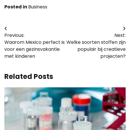
Posted in
Business
Bericht
Previous:
Next:
navigatie
Waarom Mexico perfect is
Welke soorten stoffen zijn
voor een gezinsvakantie
populair bij creatieve
met kinderen
projecten?
Related Posts