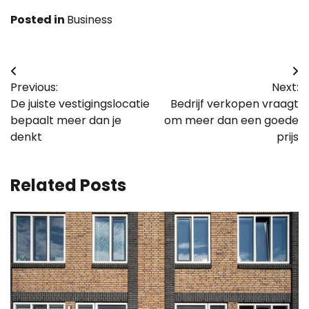
Posted in
Business
Bericht
Previous:
Next:
navigatie
De juiste vestigingslocatie
Bedrijf verkopen vraagt
bepaalt meer dan je
om meer dan een goede
denkt
prijs
Related Posts