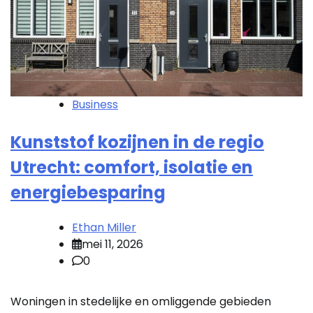
Business
Kunststof kozijnen in de regio
Utrecht: comfort, isolatie en
energiebesparing
Ethan Miller
mei 11, 2026
0
Woningen in stedelijke en omliggende gebieden