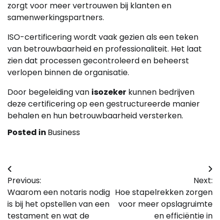
zorgt voor meer vertrouwen bij klanten en
samenwerkingspartners.
ISO-certificering wordt vaak gezien als een teken
van betrouwbaarheid en professionaliteit. Het laat
zien dat processen gecontroleerd en beheerst
verlopen binnen de organisatie.
Door begeleiding van
isozeker
kunnen bedrijven
deze certificering op een gestructureerde manier
behalen en hun betrouwbaarheid versterken.
Posted in
Business
Bericht
Previous:
Next:
navigatie
Waarom een notaris nodig
Hoe stapelrekken zorgen
is bij het opstellen van een
voor meer opslagruimte
testament en wat de
en efficiëntie in