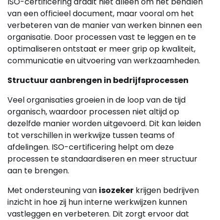
ISO-certificering draait niet alleen om het behalen
van een officieel document, maar vooral om het
verbeteren van de manier van werken binnen een
organisatie. Door processen vast te leggen en te
optimaliseren ontstaat er meer grip op kwaliteit,
communicatie en uitvoering van werkzaamheden.
Structuur aanbrengen in bedrijfsprocessen
Veel organisaties groeien in de loop van de tijd
organisch, waardoor processen niet altijd op
dezelfde manier worden uitgevoerd. Dit kan leiden
tot verschillen in werkwijze tussen teams of
afdelingen. ISO-certificering helpt om deze
processen te standaardiseren en meer structuur
aan te brengen.
Met ondersteuning van
isozeker
krijgen bedrijven
inzicht in hoe zij hun interne werkwijzen kunnen
vastleggen en verbeteren. Dit zorgt ervoor dat