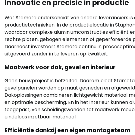
Innovatie en precisie in productie
Wat Stameta onderscheidt van andere leveranciers is
productietechnieken. In de productielocatie in Stap
waardoor complexe aluminiumconstructies efficiënt e
rechte platen, gebogen elementen of geperforeerde pa
Daarnaast investeert Stameta continu in procesoptimal
uitgevoerd zonder in te leveren op kwaliteit.
Maatwerk voor dak, gevel en interieur
Geen bouwproject is hetzelfde. Daarom biedt Stameta 
gevelpanelen worden op maat gesneden en afgewerkt, 
Dakoplossingen combineren lichtgewicht materiaal met
en optimale bescherming. En in het interieur kunnen a
toegepast, van scheidingswanden tot maatwerk meubel
eindeloos inzetbaar materiaal.
Efficiëntie dankzij een eigen montageteam