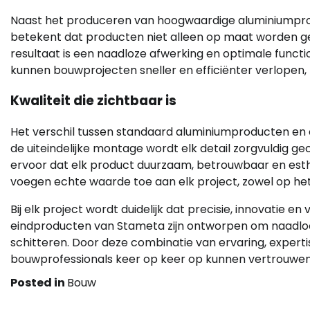
Naast het produceren van hoogwaardige aluminiumpro
betekent dat producten niet alleen op maat worden g
resultaat is een naadloze afwerking en optimale funct
kunnen bouwprojecten sneller en efficiënter verlopen, t
Kwaliteit die zichtbaar is
Het verschil tussen standaard aluminiumproducten en d
de uiteindelijke montage wordt elk detail zorgvuldig ge
ervoor dat elk product duurzaam, betrouwbaar en esth
voegen echte waarde toe aan elk project, zowel op het g
Bij elk project wordt duidelijk dat precisie, innovati
eindproducten van Stameta zijn ontworpen om naadloos
schitteren. Door deze combinatie van ervaring, expert
bouwprofessionals keer op keer op kunnen vertrouwen
Posted in
Bouw