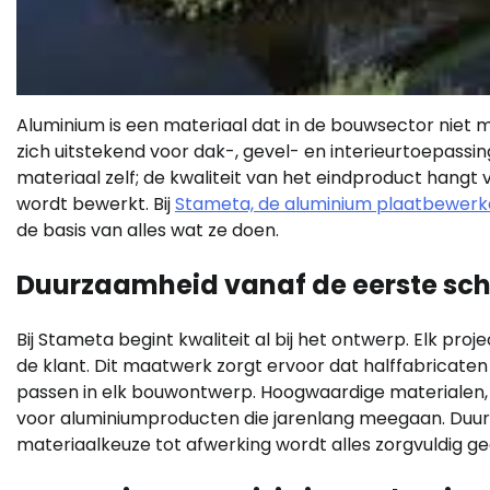
Aluminium is een materiaal dat in de bouwsector niet me
zich uitstekend voor dak-, gevel- en interieurtoepassin
materiaal zelf; de kwaliteit van het eindproduct hangt
wordt bewerkt. Bij
Stameta, de aluminium plaatbewerk
de basis van alles wat ze doen.
Duurzaamheid vanaf de eerste sch
Bij Stameta begint kwaliteit al bij het ontwerp. Elk p
de klant. Dit maatwerk zorgt ervoor dat halffabricaten
passen in elk bouwontwerp. Hoogwaardige materialen
voor aluminiumproducten die jarenlang meegaan. Duurz
materiaalkeuze tot afwerking wordt alles zorgvuldig g