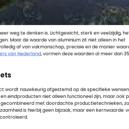
er weg te denken is. Lichtgewicht, sterk en veelzijdig, he
gen. Maar de waarde van aluminium zit niet alleen in het
 volledig af van vakmanschap, precisie en de manier waar
ers van Nederland
, vormen deze waarden al meer dan 35
ets
roject wordt nauwkeurig afgestemd op de specifieke wense
 en eindproducten niet alleen functioneel zijn, maar ook 
, gecombineerd met doordachte productietechnieken, z
aamheid is hierbij geen bijzaak, maar een kernwaarde: 
econtroleerd.