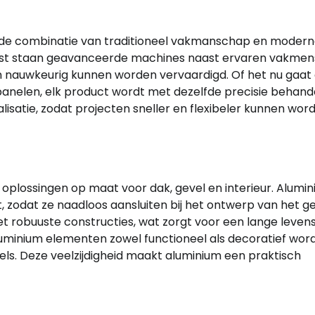
 de combinatie van traditioneel vakmanschap en moder
horst staan geavanceerde machines naast ervaren vakmen
n nauwkeurig kunnen worden vervaardigd. Of het nu gaat
nelen, elk product wordt met dezelfde precisie behand
isatie, zodat projecten sneller en flexibeler kunnen wor
oplossingen op maat voor dak, gevel en interieur. Alumi
zodat ze naadloos aansluiten bij het ontwerp van het g
 robuuste constructies, wat zorgt voor een lange leven
luminium elementen zowel functioneel als decoratief wor
s. Deze veelzijdigheid maakt aluminium een praktisch