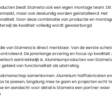
ducten biedt Stameta ook een eigen montage team. Dit
emaakt, maar ook deskundig worden geïnstalleerd. Het
ionaliteit. Door deze combinatie van productie en montag
erwijl de kwaliteit volledig wordt gewaarborgd.
ie van Stameta is direct merkbaar. Van de eerste schets
controleerd. De jarenlange ervaring en focus op kwaliteit
etisch aantrekkelijk is. Aluminiumproducten van Stamet
ebied van functionaliteit als uitstraling.
e en vakmanschap samenkomen. Aluminium halffabricaten en
 te passen, langdurig mee te gaan en projecten echt te
ise en aandacht voor detail is Stameta een partner waar
.