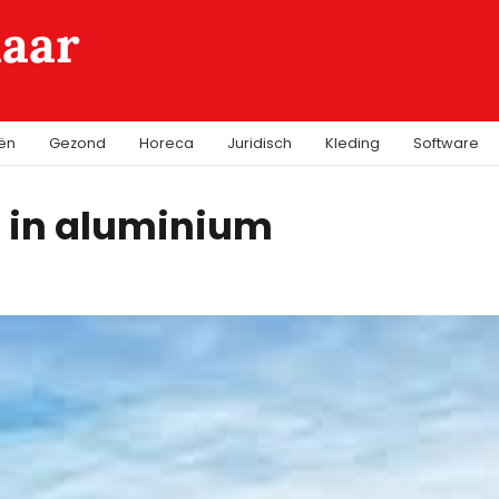
laar
iën
Gezond
Horeca
Juridisch
Kleding
Software
 in aluminium