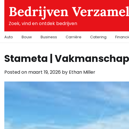
Skip
Bedrijven Verzame
to
content
Zoek, vind en ontdek bedrijven
Auto
Bouw
Business
Carrière
Catering
Financ
Stameta | Vakmanschap
Posted on
maart 19, 2026
by
Ethan Miller