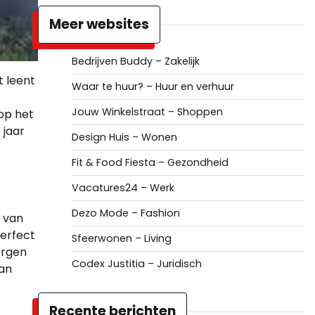
Meer websites
Bedrijven Buddy – Zakelijk
t leent
Waar te huur? – Huur en verhuur
Jouw Winkelstraat – Shoppen
op het
 jaar
Design Huis – Wonen
Fit & Food Fiesta – Gezondheid
Vacatures24 – Werk
Dezo Mode – Fashion
n van
perfect
Sfeerwonen – Living
orgen
Codex Justitia – Juridisch
van
Recente berichten