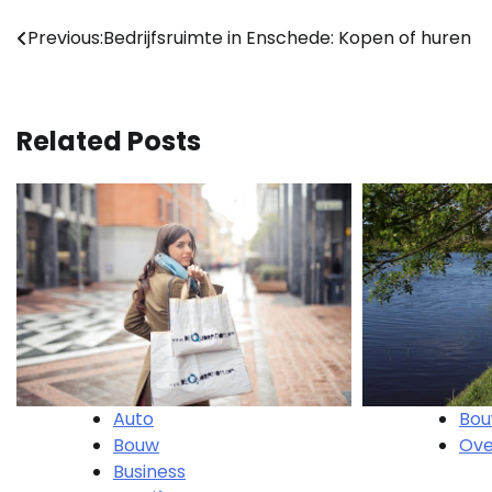
Bericht
Previous:
Bedrijfsruimte in Enschede: Kopen of huren
navigatie
Related Posts
Auto
Bo
Bouw
Ove
Business