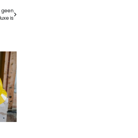
r geen
luxe is