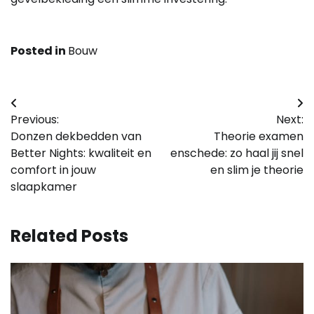
Posted in
Bouw
Bericht
Previous:
Next:
navigatie
Donzen dekbedden van
Theorie examen
Better Nights: kwaliteit en
enschede: zo haal jij snel
comfort in jouw
en slim je theorie
slaapkamer
Related Posts