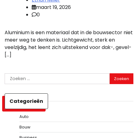
maart 19, 2026
0
Aluminium is een materiaal dat in de bouwsector niet
meer weg te denken is. Lichtgewicht, sterk en
veelzijdig, het leent zich uitstekend voor dak-, gevel-
[…]
Zoeken
naar:
Categorieën
Auto
Bouw
Business