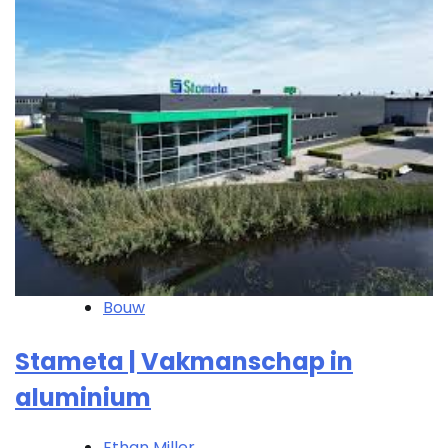
Bouw
Stameta | Vakmanschap in
aluminium
Ethan Miller