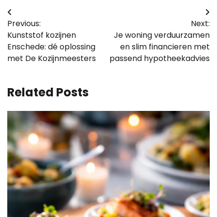
Bericht
Previous:
Next:
navigatie
Kunststof kozijnen
Je woning verduurzamen
Enschede: dé oplossing
en slim financieren met
met De Kozijnmeesters
passend hypotheekadvies
Related Posts