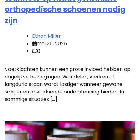
orthopedische schoenen nodig
zijn
Ethan Miller
mei 26, 2026
0
Voetklachten kunnen een grote invloed hebben op
dagelijkse bewegingen. Wandelen, werken of
langdurig staan wordt lastiger wanneer gewone
schoenen onvoldoende ondersteuning bieden. In
sommige situaties […]