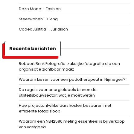
Dezo Mode – Fashion
Sfeerwonen – Living
Codex Justitia – Juridisch
Recente berichten
Robbert Brink Fotografie: zakelijke fotografie die een
organisatie zichtbaar maakt
Waarom kiezen voor een podotherapeut in Nijmegen?
De regels voor energielabels binnen de
utiliteitsbouwsector: wat je moet weten
Hoe projectontwikkelaars kosten besparen met
efficiënte totaalsloop
Waarom een NEN2580 meting essentieel is bij verkoop
van vastgoed